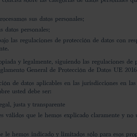
procesamos sus datos personales;
 datos personales;
bajo las regulaciones de protección de datos con re
nte.
piada y legalmente, siguiendo las regulaciones de 
Reglamento General de Protección de Datos UE 201
ón de datos aplicables en las jurisdicciones en las
bre usted debe ser:
gal, justa y transparente
es válidos que le hemos explicado claramente y no 
e le hemos indicado y limitados sólo para esos prop