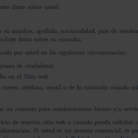
tes datos sobre usted:
n su nombre, apellido, nacionalidad, país de reside
ncluye datos sobre su consulta.
ada por usted en las siguientes circunstancias:
ograma de ciudadanía
ta en el Sitio web
orreo, teléfono, email o de lo contrario cuando soli
ar un contrato para suministrarnos bienes y/o servi
icio de nuestro sitio web o cuando pueda solicitar 
nformación. Si usted es un usuario comercial, es p