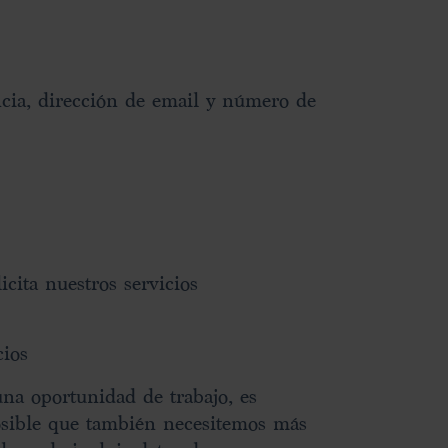
ncia, dirección de email y número de
cita nuestros servicios
cios
una oportunidad de trabajo, es
osible que también necesitemos más