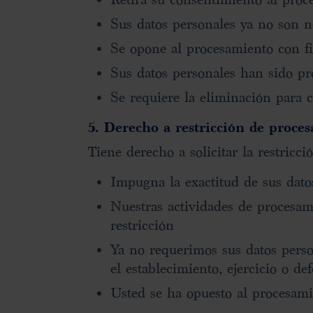
Sus datos personales ya no son n
Se opone al procesamiento con f
Sus datos personales han sido pr
Se requiere la eliminación para c
5. Derecho a restricción de proce
Tiene derecho a solicitar la restric
Impugna la exactitud de sus datos
Nuestras actividades de procesami
restricción
Ya no requerimos sus datos person
el establecimiento, ejercicio o de
Usted se ha opuesto al procesamie