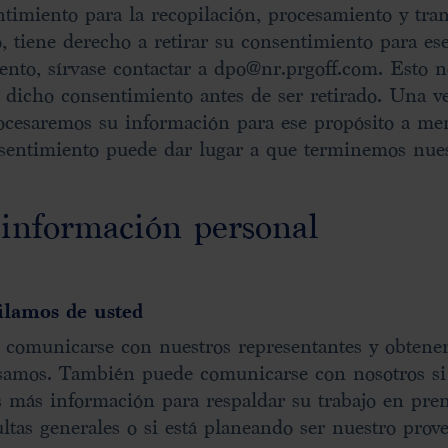
imiento para la recopilación, procesamiento y tran
, tiene derecho a retirar su consentimiento para es
nto, sírvase contactar a dpo@nr.prgoff.com. Esto no 
 dicho consentimiento antes de ser retirado. Una v
rocesaremos su información para ese propósito a me
onsentimiento puede dar lugar a que terminemos nues
información personal
ilamos de usted
de comunicarse con nuestros representantes y obtene
samos. También puede comunicarse con nosotros si
s más información para respaldar su trabajo en pr
tas generales o si está planeando ser nuestro prove