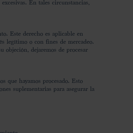
excesivas. En tales circunstancias,
to. Este derecho es aplicable en
és legítimo o con fines de mercadeo.
su objeción, dejaremos de procesar
ctos que hayamos procesado. Esto
iones suplementarias para asegurar la
amiento