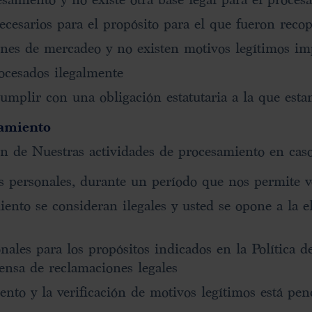
ecesarios para el propósito para el que fueron reco
ines de mercadeo y no existen motivos legítimos im
ocesados ilegalmente
umplir con una obligación estatutaria a la que esta
samiento
ción de Nuestras actividades de procesamiento en cas
 personales, durante un período que nos permite ver
ento se consideran ilegales y usted se opone a la el
ales para los propósitos indicados en la Política d
fensa de reclamaciones legales
nto y la verificación de motivos legítimos está pen