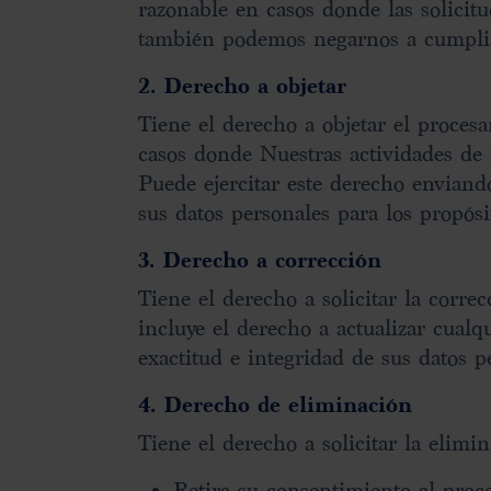
razonable en casos donde las solicitu
también podemos negarnos a cumplir 
2. Derecho a objetar
Tiene el derecho a objetar el proces
casos donde Nuestras actividades de
Puede ejercitar este derecho envian
sus datos personales para los propósit
3. Derecho a corrección
Tiene el derecho a solicitar la corr
incluye el derecho a actualizar cual
exactitud e integridad de sus datos p
4. Derecho de eliminación
Tiene el derecho a solicitar la elimi
Retira su consentimiento al proce