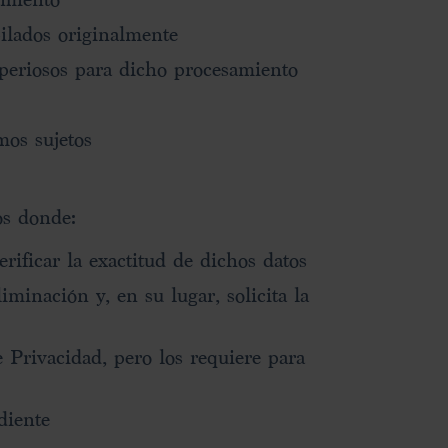
pilados originalmente
periosos para dicho procesamiento
mos sujetos
os donde:
ificar la exactitud de dichos datos
iminación y, en su lugar, solicita la
e Privacidad, pero los requiere para
diente