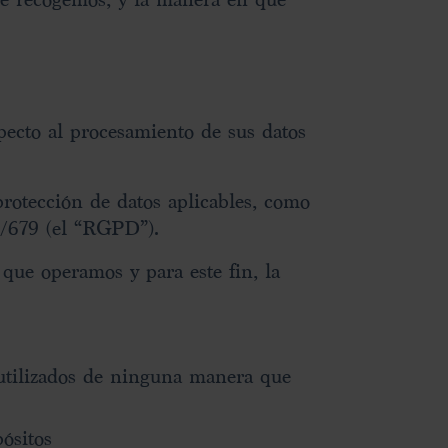
specto al procesamiento de sus datos
protección de datos aplicables, como
6/679 (el “RGPD”).
 que operamos y para este fin, la
utilizados de ninguna manera que
ósitos