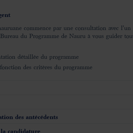
gent
 nauruane commence par une consultation avec l’un 
 le Bureau du Programme de Nauru à vous guider tou
ntation détaillée du programme
en fonction des critères du programme
cation des antécédents
la candidature