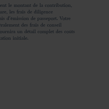
nt le montant de la contribution,
ure, les frais de diligence
rais d’émission de passeport. Votre
ralement des frais de conseil
ournira un détail complet des coûts
ation initiale.