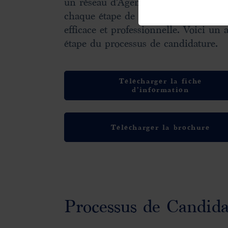
un réseau d’Agents et d’experts qui v
chaque étape de la candidature soit 
efficace et professionnelle. Voici un 
étape du processus de candidature.
Télécharger la fiche
d’information
Télécharger la brochure
Processus de Candida