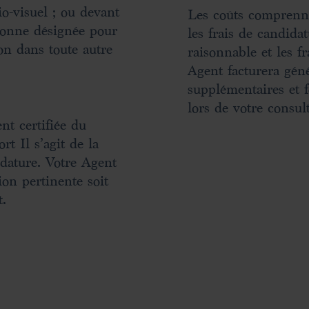
io-visuel ; ou devant
Les coûts comprenne
rsonne désignée pour
les frais de candidat
on dans toute autre
raisonnable et les f
Agent facturera géné
supplémentaires et f
lors de votre consult
t certifiée du
t Il s’agit de la
dature. Votre Agent
ion pertinente soit
t.