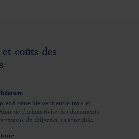
 et coûts des
s
didature
 prend généralement entre trois et
ction de l’exhaustivité des documents
 processus de diligence raisonnable.
ature