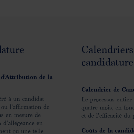
dature
Calendriers
candidature
d’Attribution de la
Calendrier de Can
féré à un candidat
Le processus entier
 ou l’affirmation de
quatre mois, en fon
pas en mesure de
et de l’efficacité du
 d’allégeance en
Coûts de la candid
ment ou une telle